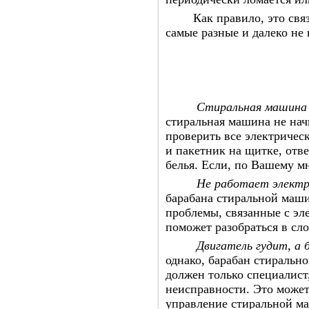
Как правило, это связан
самые разные и далеко не
Стиральная машина 
стиральная машина не начи
проверить все электричес
и пакетник на щитке, отве
белья. Если, по Вашему мн
Не работает электр
барабана стиральной маши
проблемы, связанные с эл
поможет разобраться в с
Двигатель гудит, а
однако, барабан стираль
должен только специалист
неисправности. Это может
управление стиральной м