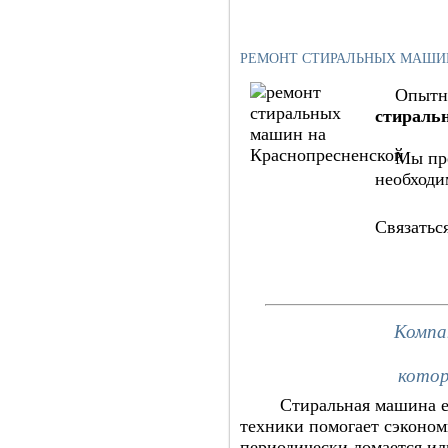
РЕМОНТ СТИРАЛЬНЫХ МАШИН
Опытные 
стираль
Мы предо
необходи
Связатьс
Компа
котор
Стиральная машина есть 
техники помогает сэконом
периодически ломается ил