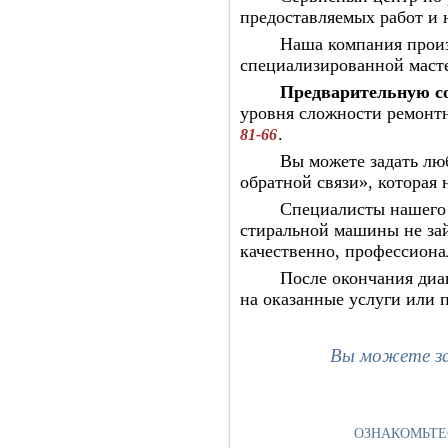
предоставляемых работ и 
Наша компания произ
специализированной масте
Предварительную с
уровня сложности ремонтн
.
81-66
Вы можете задать любой
обратной связи», которая
Специалисты нашего сер
стиральной машины не зай
качественно, профессиона
После окончания диагнос
на оказанные услуги или 
Вы можете зак
ОЗНАКОМЬТЕ