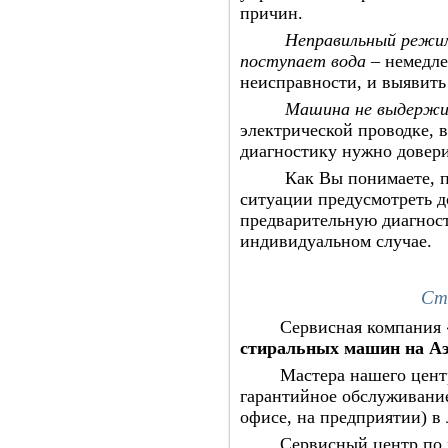
причин.
Неправильный режим
поступает вода
– немедле
неисправности, и выявить
Машина не выдержи
электрической проводке, 
диагностику нужно довери
Как Вы понимаете, переч
ситуации предусмотреть д
предварительную диагнос
индивидуальном случае.
Ст
Сервисная компания «По
стиральных машин на А
Мастера нашего центра, 
гарантийное обслуживание
офисе, на предприятии) в 
Сервисный центр по рем