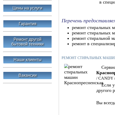
в специ
Цены на услуги
Перечень предоставляе
Гарантия
ремонт стиральных м
ремонт стиральных м
ремонт стиральной м
Ремонт другой
ремонт в специализи
бытовой техники
РЕМОНТ СТИРАЛЬНЫХ МАШИН
Наши клиенты
Сервисн
Красноп
Вакансии
/ CANDY 
Если у В
другого 
Вы всегд